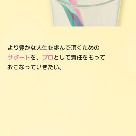
より豊かな人生を歩んで頂くための
サポート
を、
プロ
として責任をもって
おこなっていきたい。