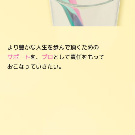
より豊かな人生を歩んで頂くための
サポート
を、
プロ
として責任をもって
おこなっていきたい。