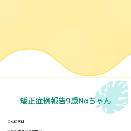
矯正症例報告9歳Nαちゃん
こんにちは！