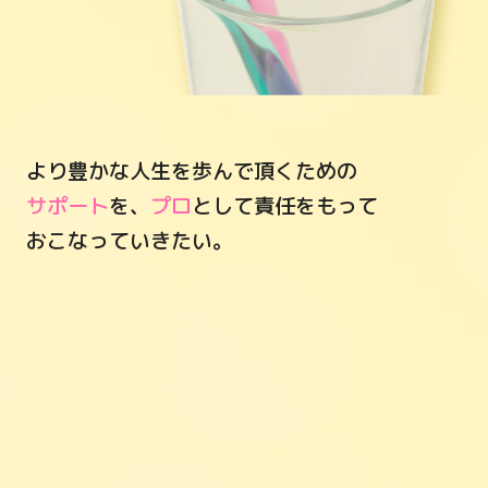
より豊かな人生を歩んで頂くための
サポート
を、
プロ
として責任をもって
おこなっていきたい。