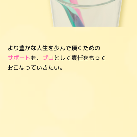
より豊かな人生を歩んで頂くための
サポート
を、
プロ
として責任をもって
おこなっていきたい。