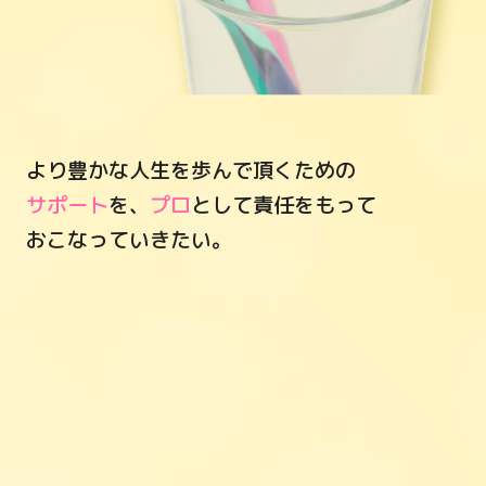
より豊かな人生を歩んで頂くための
サポート
を、
プロ
として責任をもって
おこなっていきたい。