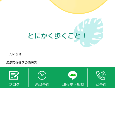
とにかく歩くこと！
こんにちは！
広島市佐伯区の歯医者
あい歯科・こども矯正歯科クリニック
院長の田中です。
ブログ
WEB予約
LINE矯正相談
ご予約
今回はお子さんの歯並びや食事お母さんへのアドバイスです。
それはズバリ「歩くこと！」