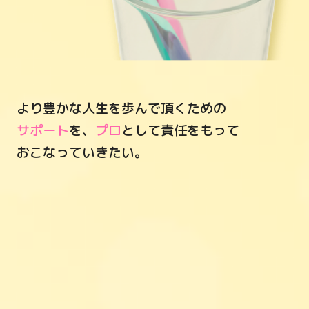
より豊かな人生を歩んで頂くための
サポート
を、
プロ
として責任をもって
おこなっていきたい。