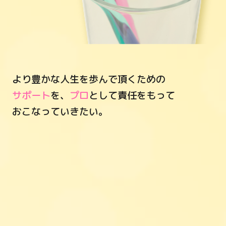
より豊かな人生を歩んで頂くための
サポート
を、
プロ
として責任をもって
おこなっていきたい。