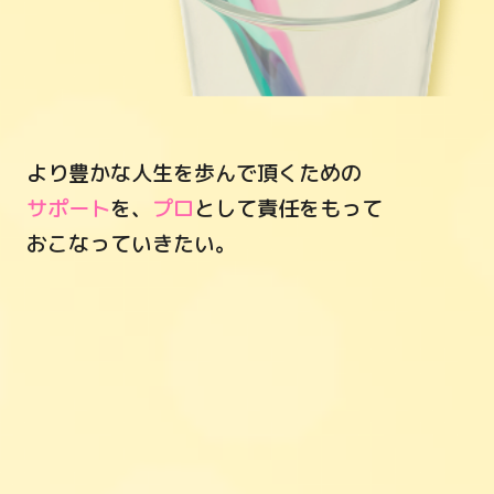
より豊かな人生を歩んで頂くための
サポート
を、
プロ
として責任をもって
おこなっていきたい。