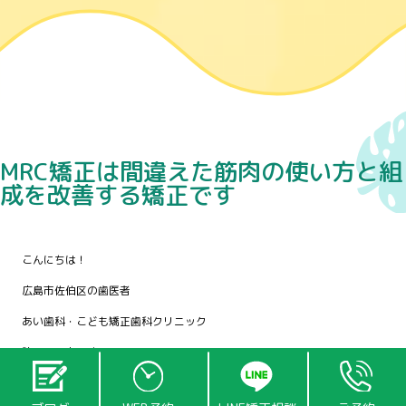
MRC矯正は間違えた筋肉の使い方と組
成を改善する矯正です
こんにちは！
広島市佐伯区の歯医者
あい歯科・こども矯正歯科クリニック
院長の田中です。
矯正というと、通えば勝手に治っていくものと誤解されている方も少なか
らずいらっしゃるようなので、MRC矯正とはどんなものかをお伝えしなけ