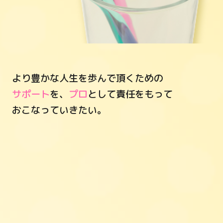
より豊かな人生を歩んで頂くための
サポート
を、
プロ
として責任をもって
おこなっていきたい。