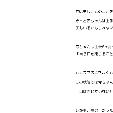
ではもし、このこと
きっと赤ちゃんは上
子もいるかもしれな
赤ちゃんは生後6ヶ月
「自ら口を閉じるこ
ここまでの話をよく
この状態では赤ちゃ
（口は閉じていない
しかも、顎の上がっ