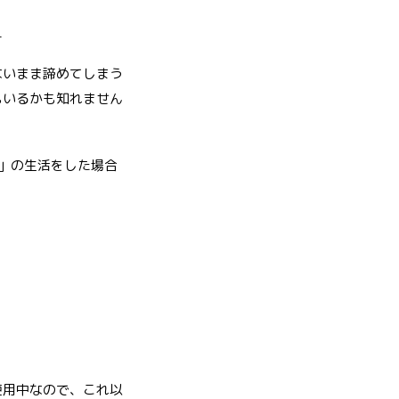
す
ないまま諦めてしまう
もいるかも知れません
」の生活をした場合
使用中なので、これ以