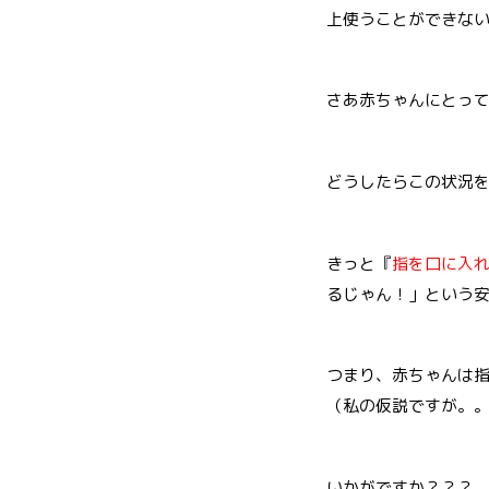
上使うことができな
さあ赤ちゃんにとっ
どうしたらこの状況
きっと『
指を口に入
るじゃん！」という
つまり、赤ちゃんは
（私の仮説ですが。
いかがですか？？？