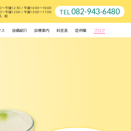
～午後12:30 / 午後14:00～18:00
082-943-6480
TEL
～午後12:00 / 午後13:00～17:00
日、祝
セス
設備紹介
診療案内
料金表
症例集
ブログ