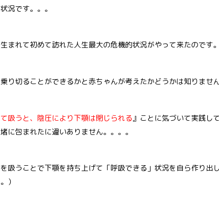
い状況です。。。
て生まれて初めて訪れた人生最大の危機的状況がやって来たのです
を乗り切ることができるかと赤ちゃんが考えたかどうかは知りませ
れて吸うと、陰圧により下顎は閉じられる
』ことに気づいて実践し
安堵に包まれたに違いありません。。。。
指を吸うことで下顎を持ち上げて「呼吸できる」状況を自ら作り出
。。）