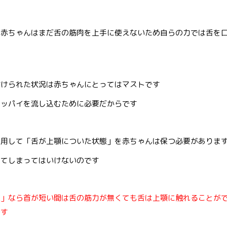
た赤ちゃんはまだ舌の筋肉を上手に使えないため自らの力では舌を
付けられた状況は赤ちゃんにとってはマストです
オッパイを流し込むために必要だからです
利用して「舌が上顎についた状態」を赤ちゃんは保つ必要がありま
ってしまってはいけないのです
態」なら首が短い間は舌の筋力が無くても舌は上顎に触れることが
です