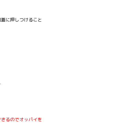
口蓋に押しつけること
す
できるのでオッパイを