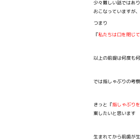
少々難しい話ではあ
おこなっていますが
つまり
『
私たちは口を閉じ
以上の前提は何度も
では指しゃぶりの考
きっと『
指しゃぶり
案したいと思います
生まれてから前歯が