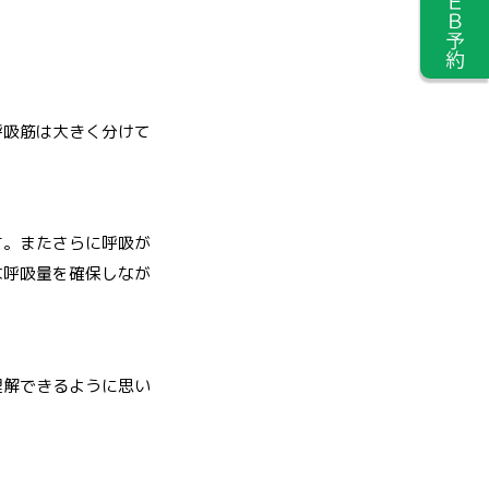
呼吸筋は大きく分けて
す。またさらに呼吸が
な呼吸量を確保しなが
理解できるように思い