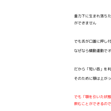
重力下に生まれ落ち
ができません
でも舌が口蓋に押し
なぜなら蠕動運動で
だから「短い首」を
そのために顎は上が
でも「顎を引いた状
飲むことができるの