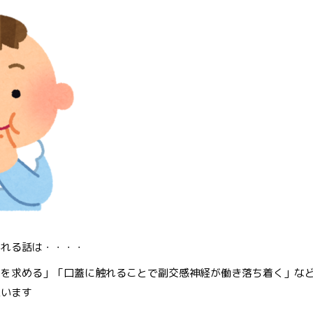
かれる話は・・・・
定を求める」「口蓋に触れることで副交感神経が働き落ち着く」な
思います