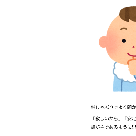
指しゃぶりでよく聞
「寂しいから」「安
話が主であるように